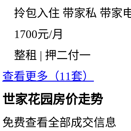
拎包入住
带家私
带家
1700
元/月
整租 | 押二付一
查看更多（11套）
世家花园房价走势
免费查看全部成交信息