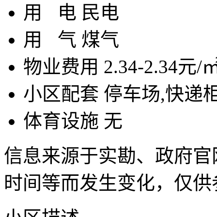
用
电
民电
用
气
煤气
物业费用
2.34-2.34元/
小区配套
停车场,快递
体育设施
无
信息来源于实勘、政府官
时间等而发生变化，仅供