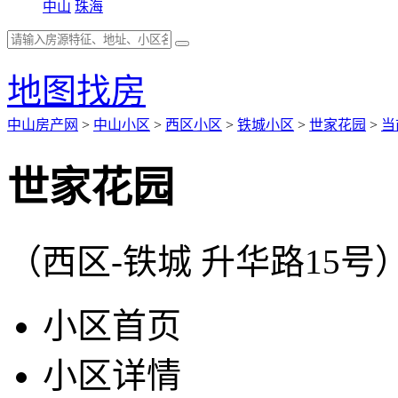
中山
珠海
地图找房
中山房产网
>
中山小区
>
西区小区
>
铁城小区
>
世家花园
>
当
世家花园
（西区-铁城 升华路15号
小区首页
小区详情