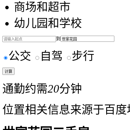
商场和超市
幼儿园和学校
到
公交
自驾
步行
通勤约需
20
分钟
位置相关信息来源于百度