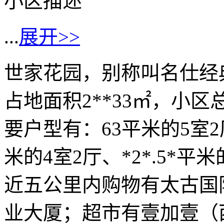
小区描述
...
展开>>
世家花园，别称叫名仕经
占地面积2**33㎡，小区
要户型有：63平米的5室2厅
米的4室2厅、*2*.5*
近五公里内购物有太古国
业大厦；超市有壹加壹（