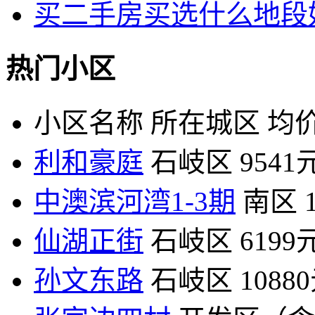
买二手房买选什么地段
热门小区
小区名称
所在城区
均价
利和豪庭
石岐区
9541
中澳滨河湾1-3期
南区
仙湖正街
石岐区
6199
孙文东路
石岐区
1088