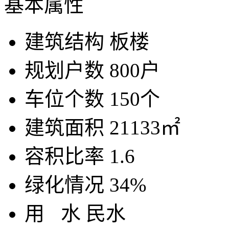
基本属性
建筑结构
板楼
规划户数
800户
车位个数
150个
建筑面积
21133㎡
容积比率
1.6
绿化情况
34%
用
水
民水