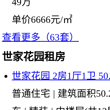
49
万
单价6666元/㎡
查看更多（63套）
世家花园租房
世家花园 2房1厅1卫 50
普通住宅
|
建筑面积50.