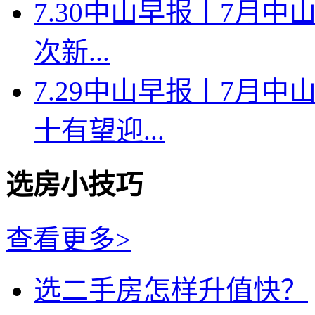
7.30中山早报丨7月中
次新...
7.29中山早报丨7月
十有望迎...
选房小技巧
查看更多>
选二手房怎样升值快？