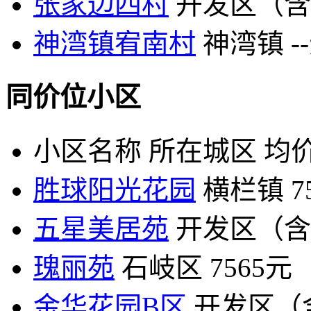
张家边四村
开发区（含
神湾镇宥南村
神湾镇
-
同价位小区
小区名称
所在城区
均价
胜球阳光花园
横栏镇
7
五星美居苑
开发区（含
瑰丽苑
石岐区
7565元
金华花园B区
开发区（