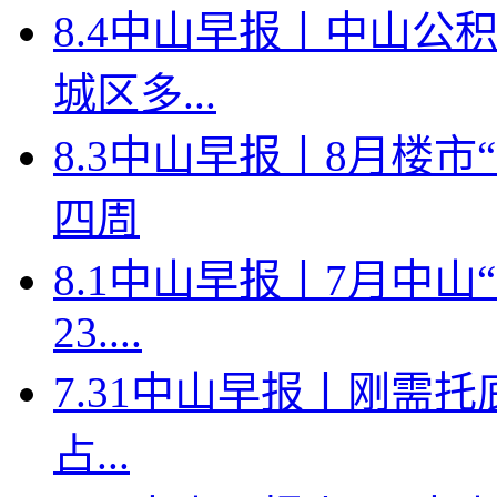
8.4中山早报丨中山公
城区多...
8.3中山早报丨8月楼
四周
8.1中山早报丨7月中
23....
7.31中山早报丨刚需托
占...