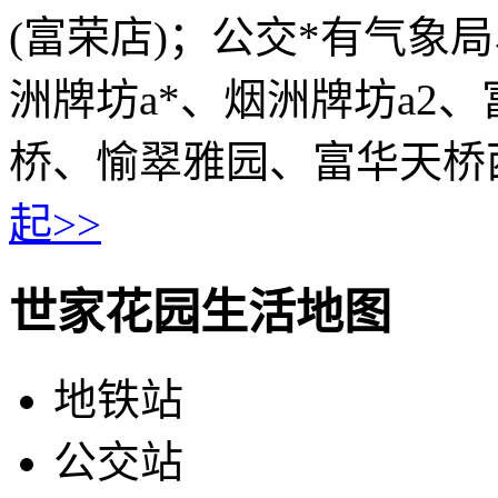
(富荣店)；公交*有气象
洲牌坊a*、烟洲牌坊a2、
桥、愉翠雅园、富华天桥
起>>
世家花园生活地图
地铁站
公交站