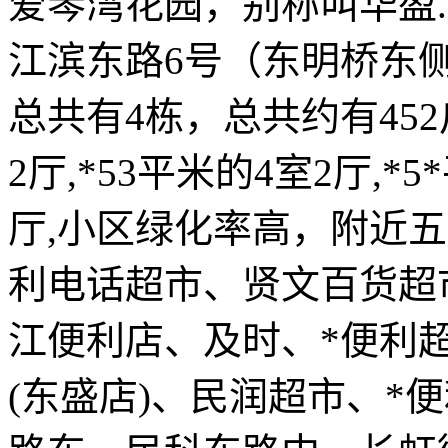
爱琴湾花园，别称叫华盈
江滨东路6号（东明桥东侧
总共有4栋，总共约有452
2厅,*53平米的4室2厅,*5
厅,小区绿化率高，附近
利电话超市、贤文百货超
江便利店、及时、*便利
(东盛店)、民润超市、*便