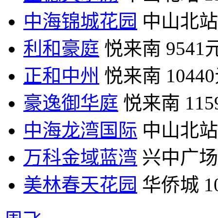
中海锦城花园
中山北站
利和豪庭
悦来南
9541
正和中州
悦来南
1044
豪逸御华庭
悦来南
11
中海龙湾国际
中山北站
万科金域蓝湾
兴中广场
美林春天花园
华侨城
1