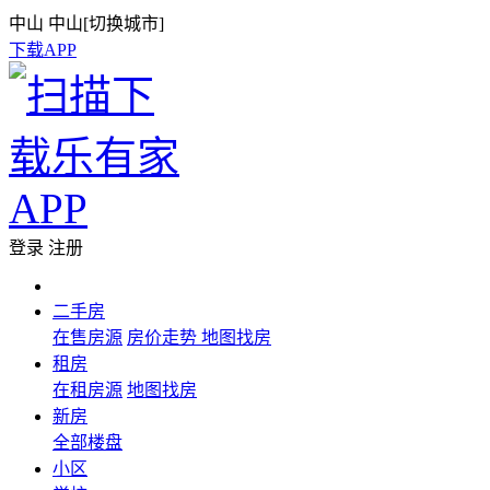
中山
中山[
切换城市
]
下载APP
登录
注册
二手房
在售房源
房价走势
地图找房
租房
在租房源
地图找房
新房
全部楼盘
小区