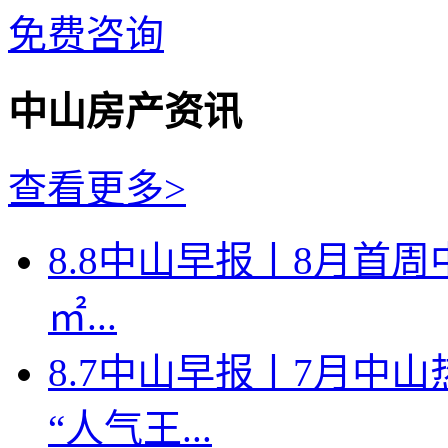
免费咨询
中山房产资讯
查看更多>
8.8中山早报丨8月首周
㎡...
8.7中山早报丨7月中
“人气王...