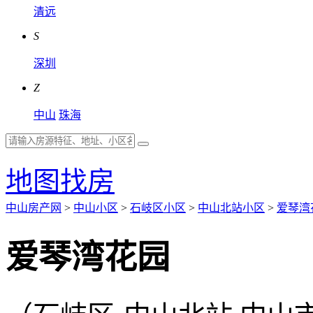
清远
S
深圳
Z
中山
珠海
地图找房
中山房产网
>
中山小区
>
石岐区小区
>
中山北站小区
>
爱琴湾
爱琴湾花园