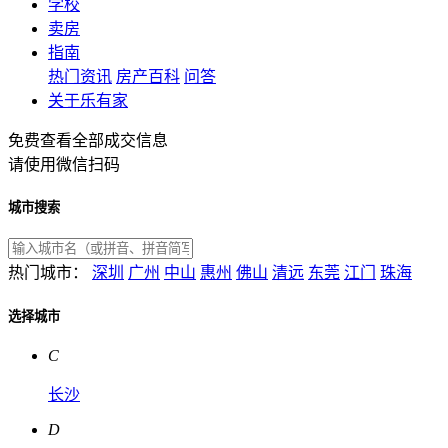
学校
卖房
指南
热门资讯
房产百科
问答
关于乐有家
免费查看全部成交信息
请使用微信扫码
城市搜索
热门城市：
深圳
广州
中山
惠州
佛山
清远
东莞
江门
珠海
选择城市
C
长沙
D