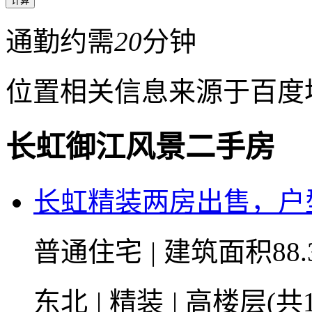
通勤约需
20
分钟
位置相关信息来源于百度
长虹御江风景二手房
长虹精装两房出售，户
普通住宅
|
建筑面积88.
东北
|
精装
|
高楼层(共1