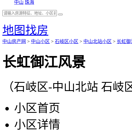
中山
珠海
地图找房
中山房产网
>
中山小区
>
石岐区小区
>
中山北站小区
>
长虹御
长虹御江风景
（石岐区-中山北站 石岐
小区首页
小区详情