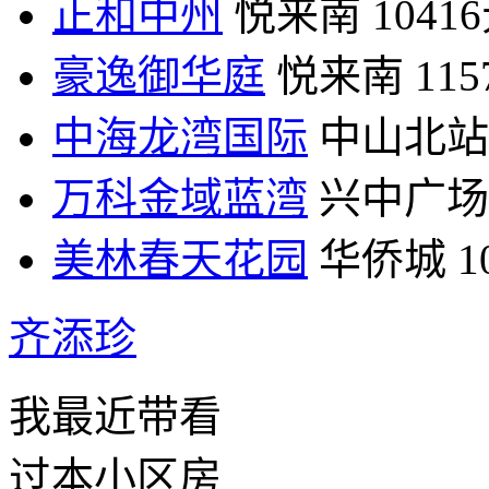
正和中州
悦来南
1041
豪逸御华庭
悦来南
11
中海龙湾国际
中山北站
万科金域蓝湾
兴中广场
美林春天花园
华侨城
1
齐添珍
我最近带看
过本小区房