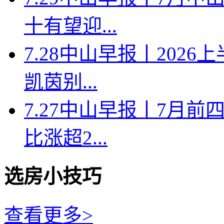
十有望迎...
7.28中山早报丨202
凯茵别...
7.27中山早报丨7月
比涨超2...
选房小技巧
查看更多>