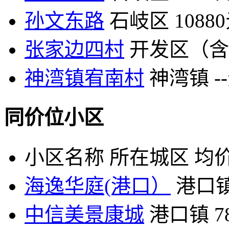
孙文东路
石岐区
1088
张家边四村
开发区（含
神湾镇宥南村
神湾镇
-
同价位小区
小区名称
所在城区
均价
海逸华庭(港口）
港口
中信美景康城
港口镇
7