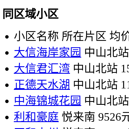
同区域小区
小区名称
所在片区
均价
大信海岸家园
中山北站
大信君汇湾
中山北站
1
正德天水湖
中山北站
1
中海锦城花园
中山北站
利和豪庭
悦来南
9526