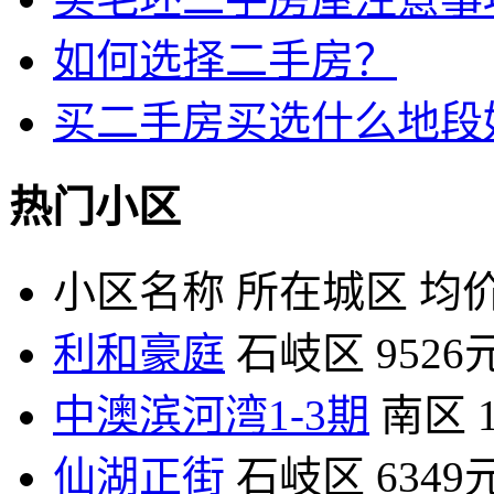
如何选择二手房？
买二手房买选什么地段
热门小区
小区名称
所在城区
均价
利和豪庭
石岐区
9526
中澳滨河湾1-3期
南区
仙湖正街
石岐区
6349