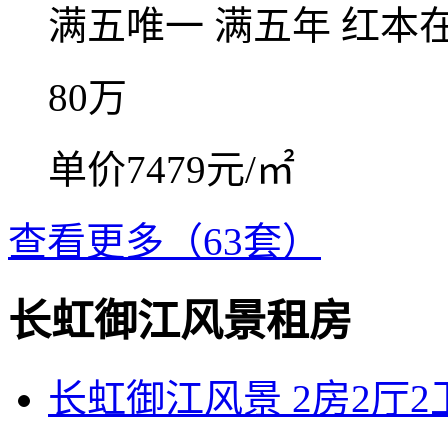
满五唯一
满五年
红本
80
万
单价7479元/㎡
查看更多（63套）
长虹御江风景租房
长虹御江风景 2房2厅2卫