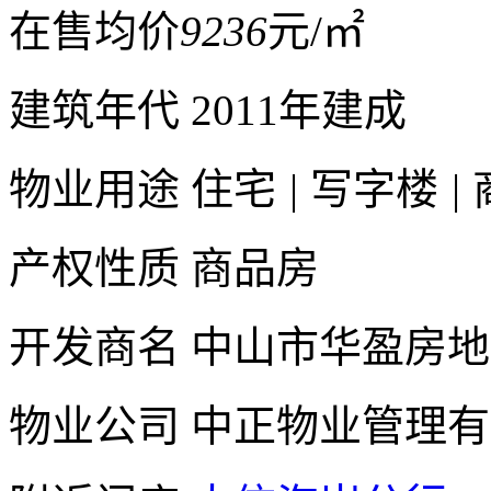
在售均价
9236
元/㎡
建筑年代
2011年建成
物业用途
住宅
|
写字楼
|
产权性质
商品房
开发商名
中山市华盈房地
物业公司
中正物业管理有