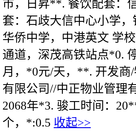
市，日昇**. 餐饮配套：
套：石歧大信中心小学，
华侨中学，中港英文 学校
通道，深茂高铁站点*0. 
月，*0元/天，**. 开
有限公司//中正物业管理有
2068年*3. 骏工时间：20
个，*:0.5
收起>>