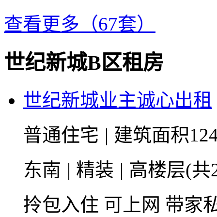
查看更多（67套）
世纪新城B区租房
世纪新城业主诚心出租
普通住宅
|
建筑面积124
东南
|
精装
|
高楼层(共2
拎包入住
可上网
带家