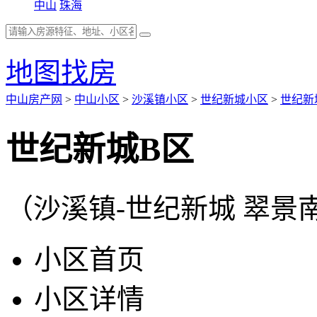
中山
珠海
地图找房
中山房产网
>
中山小区
>
沙溪镇小区
>
世纪新城小区
>
世纪新
世纪新城B区
（沙溪镇-世纪新城 翠景
小区首页
小区详情