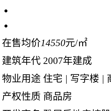
在售均价
14550
元/㎡
建筑年代
2007年建成
物业用途
住宅
|
写字楼
|
产权性质
商品房