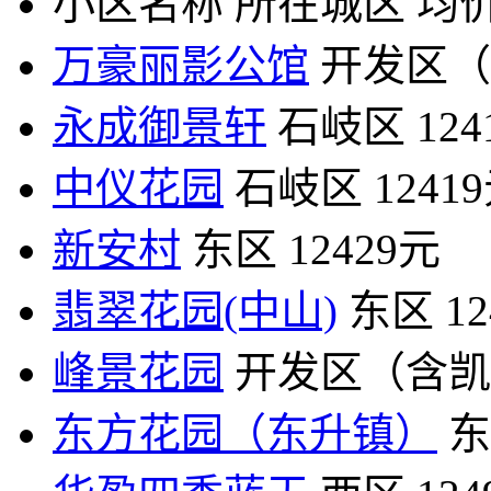
小区名称
所在城区
均价
万豪丽影公馆
开发区（
永成御景轩
石岐区
12
中仪花园
石岐区
1241
新安村
东区
12429元
翡翠花园(中山)
东区
1
峰景花园
开发区（含凯
东方花园（东升镇）
东