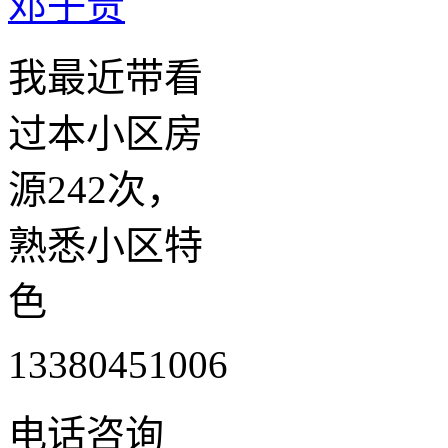
邓子贵
我最近带看
过本小区房
源242次，
熟悉小区特
色
13380451006
电话咨询