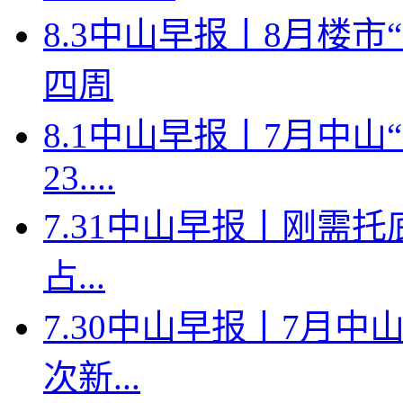
8.3中山早报丨8月楼
四周
8.1中山早报丨7月中
23....
7.31中山早报丨刚需托
占...
7.30中山早报丨7月中
次新...