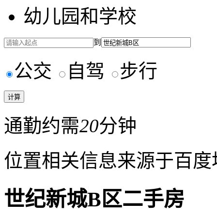
幼儿园和学校
到
公交
自驾
步行
通勤约需
20
分钟
位置相关信息来源于百度
世纪新城B区二手房