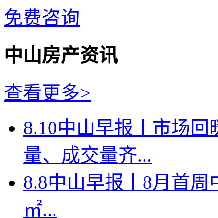
免费咨询
中山房产资讯
查看更多>
8.10中山早报丨市场
量、成交量齐...
8.8中山早报丨8月首周
㎡...