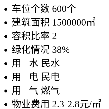
车位个数
600个
建筑面积
1500000㎡
容积比率
2
绿化情况
38%
用
水
民水
用
电
民电
用
气
燃气
物业费用
2.3-2.8元/㎡