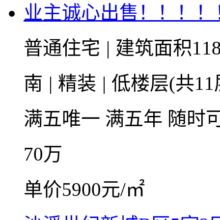
业主诚心出售！！！！
普通住宅
|
建筑面积118
南
|
精装
|
低楼层(共11
满五唯一
满五年
随时
70
万
单价5900元/㎡