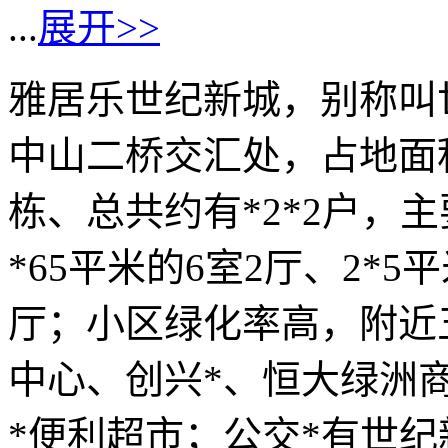
...
展开>>
雅居乐世纪新城，别称叫
中山二桥交汇处，占地面积*
栋、总共约有*2*2户，主
*65平米的6室2厅、2*5平
厅；小区绿化率高，附近
中心、创兴*、恒大绿洲
*便利超市；公交*有世