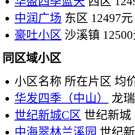
华盈四季蓝天
西区
12
中润广场
东区
12497元
豪吐小区
沙溪镇
1250
同区域小区
小区名称
所在片区
均价
华发四季（中山）
龙瑞
世纪新城C区
世纪新城
中海翠林兰溪园
世纪新