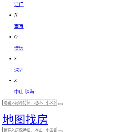
江门
N
南京
Q
清远
S
深圳
Z
中山
珠海
地图找房