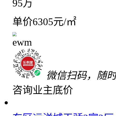
关注
加入对比
低于同小区6万
业主最新验真价
95
万
单价6305元/㎡