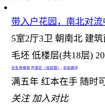
业主最新验真价
75
万
单价8624元/㎡
微信扫码，随
咨询业主底价