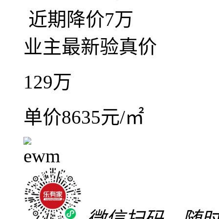
关注
加入对比
近期降价7万
业主最新验真价
129
万
单价8635元/㎡