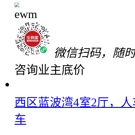
145.1
万
单价9869元/㎡
微信扫码，随
咨询业主底价