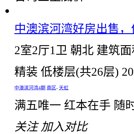
低于同小区86万
116
万
单价5374元/㎡
微信扫码，随
咨询业主底价