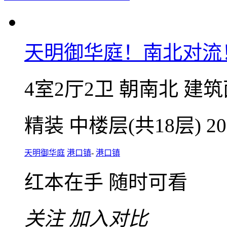
天明御华庭！南北对流
4室2厅2卫
朝南北
建筑面
精装
中楼层(共18层)
2
天明御华庭
港口镇
-
港口镇
红本在手
随时可看