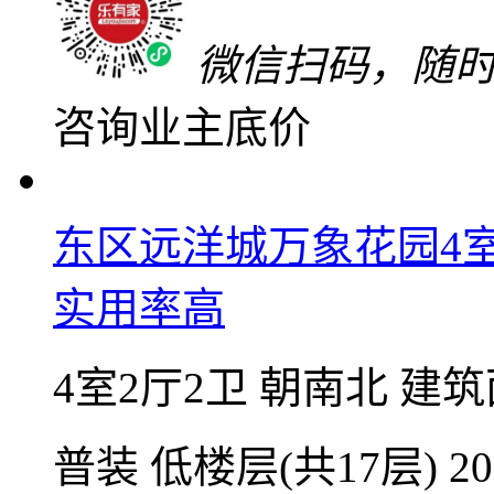
微信扫码，随
咨询业主底价
东区远洋城万象花园4
实用率高