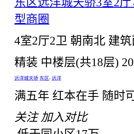
微信扫码，随
咨询业主底价
东区远洋城天骄3室2
型商圈
4室2厅2卫
朝南北
建筑面