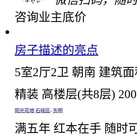
微信扫码，随
咨询业主底价
房子描述的亮点
5室2厅2卫
朝南
建筑面积
精装
高楼层(共8层)
20
阳光花地
石岐区
-
东明