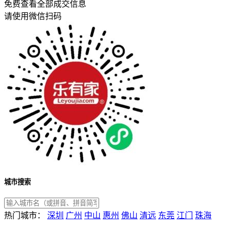
免费查看全部成交信息
请使用微信扫码
城市搜索
热门城市：
深圳
广州
中山
惠州
佛山
清远
东莞
江门
珠海