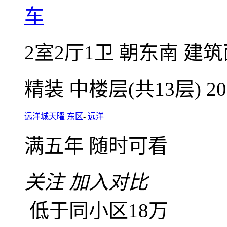
微信扫码，随
咨询业主底价
东区远洋城天曜2室2