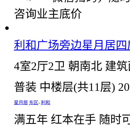
关注
加入对比
低于同小区7万
业主最新验真价
61
万
单价6630元/㎡