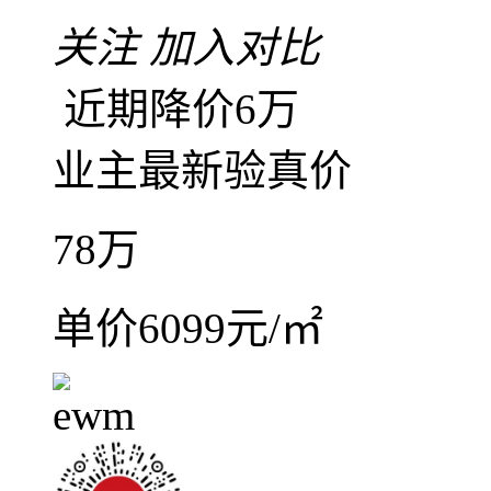
满五年
红本在手
随时
关注
加入对比
近期降价6万
业主最新验真价
78
万
单价6099元/㎡