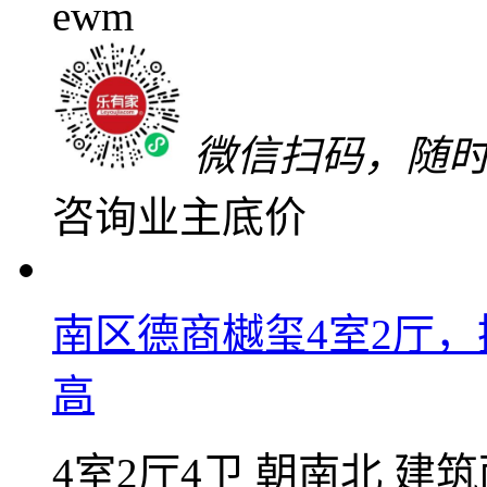
关注
加入对比
低于同小区33万
56
万
单价6835元/㎡
微信扫码，随