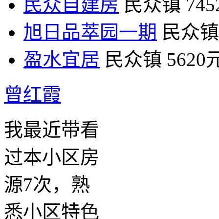
民众自建房
民众镇
74
旭日品萃园一期
民众镇
盈水宜居
民众镇
5620
曾红霞
我最近带看
过本小区房
源7次，熟
悉小区特色