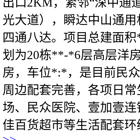
出口2KM，紧邻“深中通
光大道），瞬达中山通用
四通八达。项目总建面积*
划为20栋**-*6层高层洋
房，车位*:*，是目前民
周边配套完善，各项日常
场、民众医院、壹加壹连
佳百货超市等生活配套环
>>