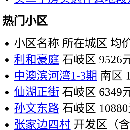
热门小区
小区名称
所在城区
均价
利和豪庭
石岐区
9526
中澳滨河湾1-3期
南区
仙湖正街
石岐区
6349
孙文东路
石岐区
1088
张家边四村
开发区（含