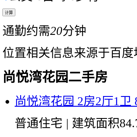
通勤约需
20
分钟
位置相关信息来源于百度
尚悦湾花园二手房
尚悦湾花园 2房2厅1卫 8
普通住宅
|
建筑面积84.