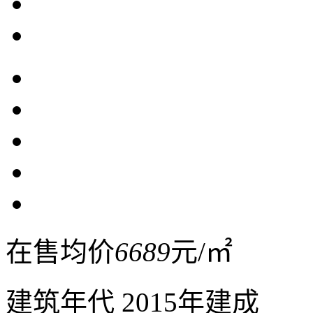
在售均价
6689
元/㎡
建筑年代
2015年建成