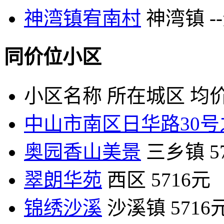
神湾镇宥南村
神湾镇
-
同价位小区
小区名称
所在城区
均价
中山市南区日华路30号
奥园香山美景
三乡镇
5
翠朗华苑
西区
5716元
锦绣沙溪
沙溪镇
5716