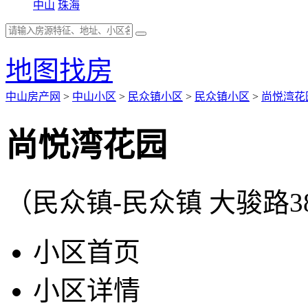
中山
珠海
地图找房
中山房产网
>
中山小区
>
民众镇小区
>
民众镇小区
>
尚悦湾花
尚悦湾花园
（民众镇-民众镇 大骏路3
小区首页
小区详情