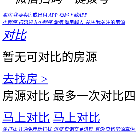
卖房
我要卖房或出租
APP
扫码下载APP
小程序
扫码进入小程序
淘房
淘房超人
关注
我关注的房源
对比
暂无可对比的房源
去找房 >
房源对比
最多一次对比四
马上对比
马上对比
免打扰
开通免电话打扰
进度
查询交易进度
真伪
查询房源真伪