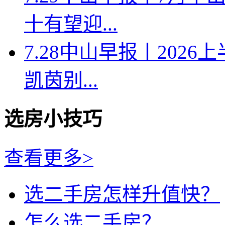
十有望迎...
7.28中山早报丨202
凯茵别...
选房小技巧
查看更多>
选二手房怎样升值快？
怎么选二手房？