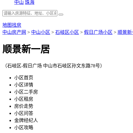
中山
珠海
地图找房
中山房产网
>
中山小区
>
石岐区小区
>
假日广场小区
>
顺景新
顺景新一居
（石岐区-假日广场 中山市石岐区孙文东路78号）
小区首页
小区详情
小区二手房
小区租房
房价走势
小区问答
金牌经纪人
小区攻略