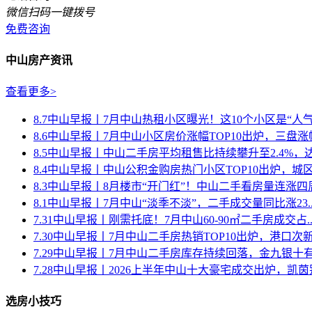
微信扫码一键拨号
免费咨询
中山房产资讯
查看更多>
8.7中山早报丨7月中山热租小区曝光！这10个小区是“人气王
8.6中山早报丨7月中山小区房价涨幅TOP10出炉，三盘涨幅.
8.5中山早报丨中山二手房平均租售比持续攀升至2.4%，达近
8.4中山早报丨中山公积金购房热门小区TOP10出炉，城区多
8.3中山早报丨8月楼市“开门红”！中山二手看房量连涨四
8.1中山早报丨7月中山“淡季不淡”，二手成交量同比涨23...
7.31中山早报丨刚需托底！7月中山60-90㎡二手房成交占..
7.30中山早报丨7月中山二手房热销TOP10出炉，港口次新.
7.29中山早报丨7月中山二手房库存持续回落，金九银十有望
7.28中山早报丨2026上半年中山十大豪宅成交出炉，凯茵别.
选房小技巧