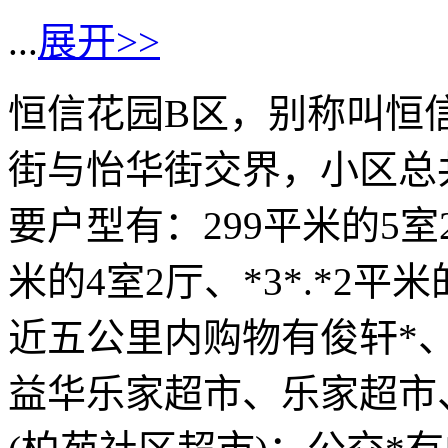
...
展开>>
恒信花园B区，别称叫恒
街与怡华街交界，小区总共
要户型有：299平米的5室2
米的4室2厅、*3*.*2
近五公里内购物有俊轩*
益华乐家超市、乐家超市、