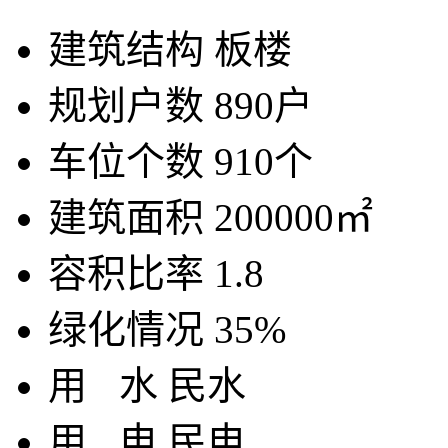
建筑结构
板楼
规划户数
890户
车位个数
910个
建筑面积
200000㎡
容积比率
1.8
绿化情况
35%
用
水
民水
用
电
民电