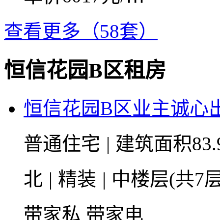
查看更多（58套）
恒信花园B区租房
恒信花园B区业主诚心
普通住宅
|
建筑面积83.
北
|
精装
|
中楼层(共7层
带家私
带家电