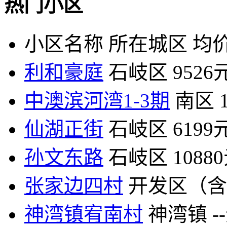
热门小区
小区名称
所在城区
均价
利和豪庭
石岐区
9526
中澳滨河湾1-3期
南区
仙湖正街
石岐区
6199
孙文东路
石岐区
1088
张家边四村
开发区（含
神湾镇宥南村
神湾镇
-