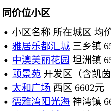
同价位小区
小区名称
所在城区
均价
雅居乐都汇城
三乡镇
6
中澳美丽花园
坦洲镇
6
颐景苑
开发区（含凯茵
太和广场
西区
6602元
德雅湾阳光海
神湾镇
6