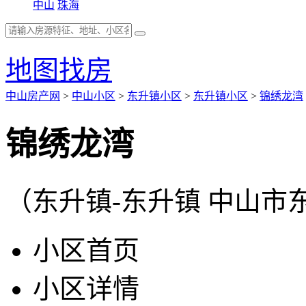
中山
珠海
地图找房
中山房产网
>
中山小区
>
东升镇小区
>
东升镇小区
>
锦绣龙湾
锦绣龙湾
（东升镇-东升镇 中山市
小区首页
小区详情