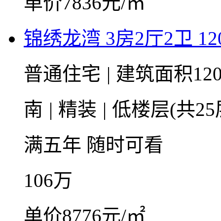
单价7836元/㎡
锦绣龙湾 3房2厅2卫 120
普通住宅
|
建筑面积120
南
|
精装
|
低楼层(共25
满五年
随时可看
106
万
单价8776元/㎡