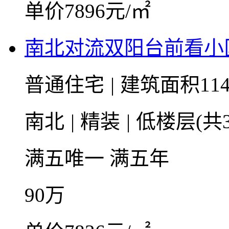
单价7896元/㎡
南北对流双阳台前看小
普通住宅
|
建筑面积114
南北
|
精装
|
低楼层(共3
满五唯一
满五年
90
万