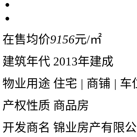
在售均价
9156
元/㎡
建筑年代
2013年建成
物业用途
住宅
|
商铺
|
车
产权性质
商品房
开发商名
锦业房产有限公