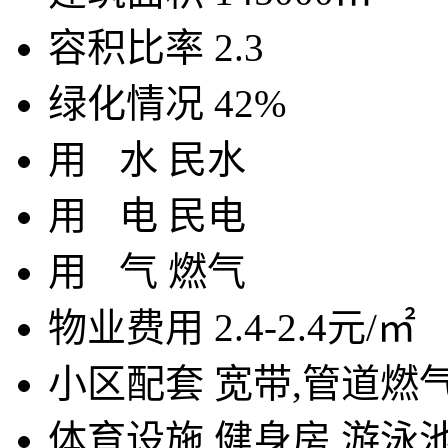
容积比率
2.3
绿化情况
42%
用
水
民水
用
电
民电
用
气
燃气
物业费用
2.4-2.4元/㎡
小区配套
宽带,管道燃
体育设施
健身房,游泳池