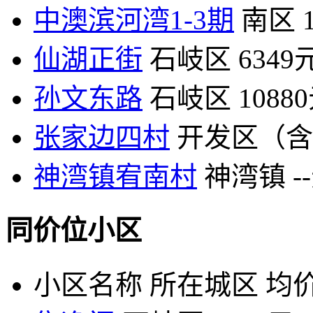
中澳滨河湾1-3期
南区
仙湖正街
石岐区
6349
孙文东路
石岐区
1088
张家边四村
开发区（含
神湾镇宥南村
神湾镇
-
同价位小区
小区名称
所在城区
均价