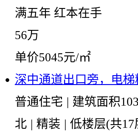
满五年
红本在手
56
万
单价5045元/㎡
深中通道出口旁，电梯
普通住宅
|
建筑面积103
北
|
精装
|
低楼层(共17