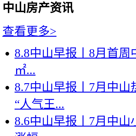
中山房产资讯
查看更多>
8.8中山早报丨8月首周
㎡...
8.7中山早报丨7月中
“人气王...
8.6中山早报丨7月中山