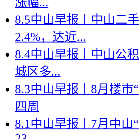
涨幅...
8.5中山早报丨中山二
2.4%，达近...
8.4中山早报丨中山公
城区多...
8.3中山早报丨8月楼
四周
8.1中山早报丨7月中
23....