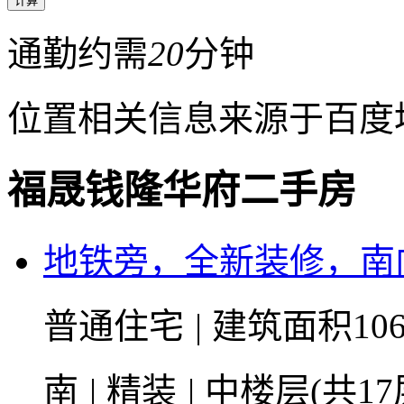
通勤约需
20
分钟
位置相关信息来源于百度
福晟钱隆华府二手房
地铁旁，全新装修，南
普通住宅
|
建筑面积106
南
|
精装
|
中楼层(共17