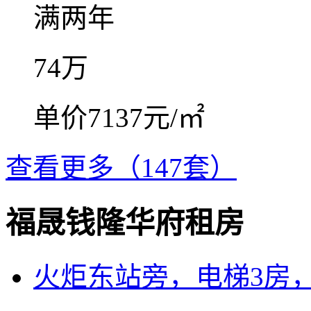
满两年
74
万
单价7137元/㎡
查看更多（147套）
福晟钱隆华府租房
火炬东站旁，电梯3房