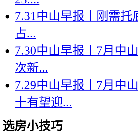
7.31中山早报丨刚需托
占...
7.30中山早报丨7月中
次新...
7.29中山早报丨7月
十有望迎...
选房小技巧