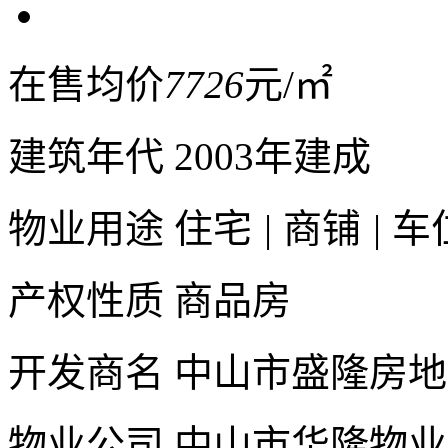
在售均价
7726
元/㎡
建筑年代
2003年建成
物业用途
住宅
|
商铺
|
车
产权性质
商品房
开发商名
中山市盛隆房地
物业公司
中山市华隆物业