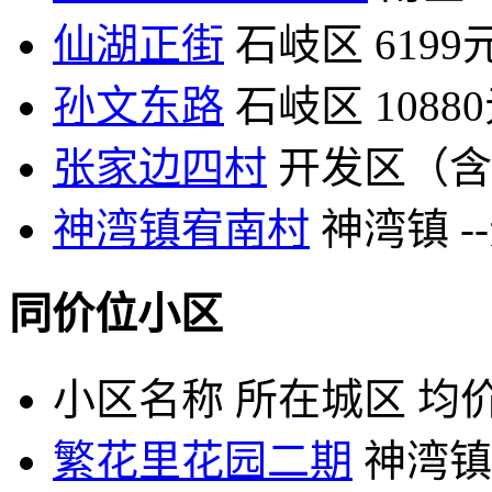
仙湖正街
石岐区
6199
孙文东路
石岐区
1088
张家边四村
开发区（含
神湾镇宥南村
神湾镇
-
同价位小区
小区名称
所在城区
均价
繁花里花园二期
神湾镇