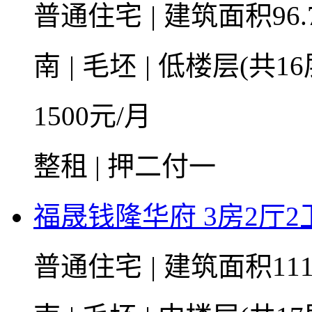
普通住宅
|
建筑面积96.
南
|
毛坯
|
低楼层(共16
1500
元/月
整租 | 押二付一
福晟钱隆华府 3房2厅2卫 
普通住宅
|
建筑面积111