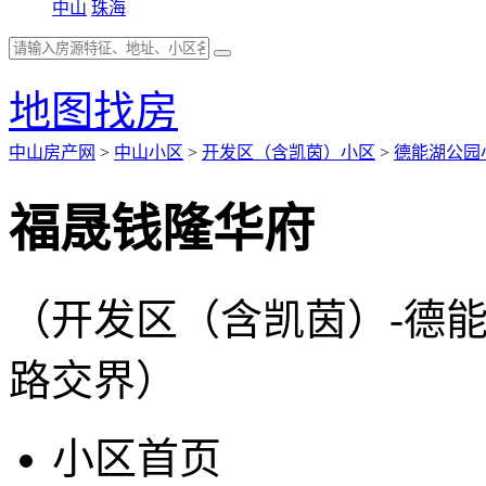
中山
珠海
地图找房
中山房产网
>
中山小区
>
开发区（含凯茵）小区
>
德能湖公园
福晟钱隆华府
（开发区（含凯茵）-德
路交界）
小区首页