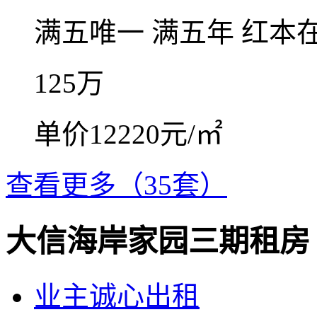
满五唯一
满五年
红本
125
万
单价12220元/㎡
查看更多（35套）
大信海岸家园三期租房
业主诚心出租