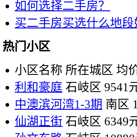
如何选择二手房？
买二手房买选什么地段
热门小区
小区名称
所在城区
均价
利和豪庭
石岐区
9541
中澳滨河湾1-3期
南区
仙湖正街
石岐区
6349