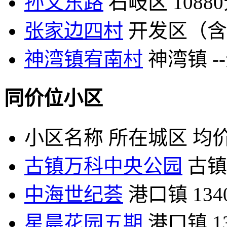
孙文东路
石岐区
1088
张家边四村
开发区（含
神湾镇宥南村
神湾镇
-
同价位小区
小区名称
所在城区
均价
古镇万科中央公园
古镇
中海世纪荟
港口镇
13
星晨花园五期
港口镇
1