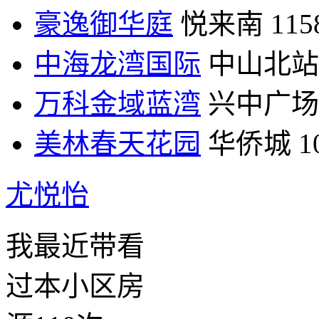
豪逸御华庭
悦来南
11
中海龙湾国际
中山北站
万科金域蓝湾
兴中广场
美林春天花园
华侨城
1
尤悦怡
我最近带看
过本小区房