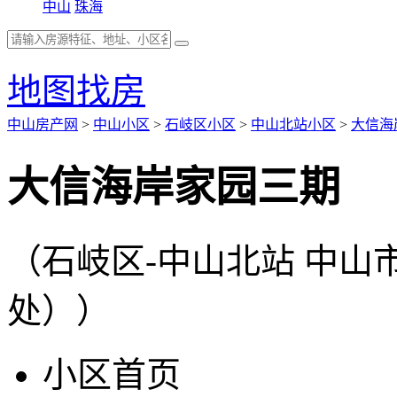
中山
珠海
地图找房
中山房产网
>
中山小区
>
石岐区小区
>
中山北站小区
>
大信海
大信海岸家园三期
（石岐区-中山北站 中
处））
小区首页