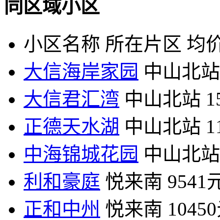
同区域小区
小区名称
所在片区
均价
大信海岸家园
中山北站
大信君汇湾
中山北站
1
正德天水湖
中山北站
1
中海锦城花园
中山北站
利和豪庭
悦来南
9541
正和中州
悦来南
1045