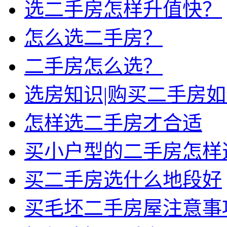
选二手房怎样升值快？
怎么选二手房？
二手房怎么选？
选房知识|购买二手房
怎样选二手房才合适
买小户型的二手房怎样
买二手房选什么地段好
买毛坯二手房屋注意事