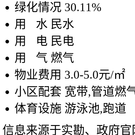
绿化情况
30.11%
用
水
民水
用
电
民电
用
气
燃气
物业费用
3.0-5.0元/㎡
小区配套
宽带,管道燃
体育设施
游泳池,跑道
信息来源于实勘、政府官