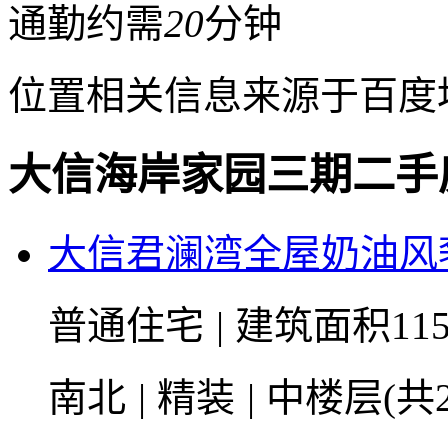
通勤约需
20
分钟
位置相关信息来源于百度
大信海岸家园三期二手
大信君澜湾全屋奶油风奢
普通住宅
|
建筑面积115
南北
|
精装
|
中楼层(共2