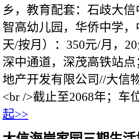
乡，教育配套：石歧大信
智高幼儿园，华侨中学，中
天/按月）：350元/月，
深中通道，深茂高铁站点
地产开发有限公司//大
<br />截止至2068年；车
起>>
大信海岸家园三期生活