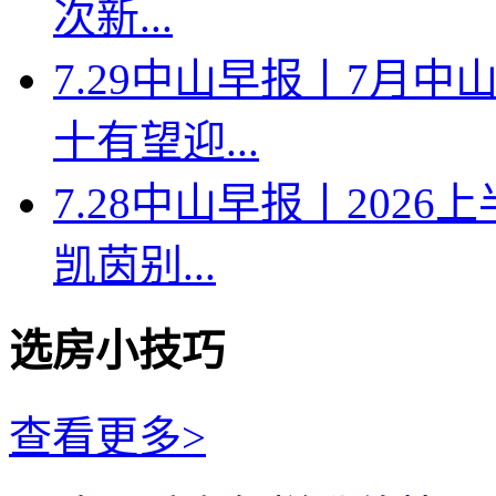
次新...
7.29中山早报丨7月
十有望迎...
7.28中山早报丨202
凯茵别...
选房小技巧
查看更多>